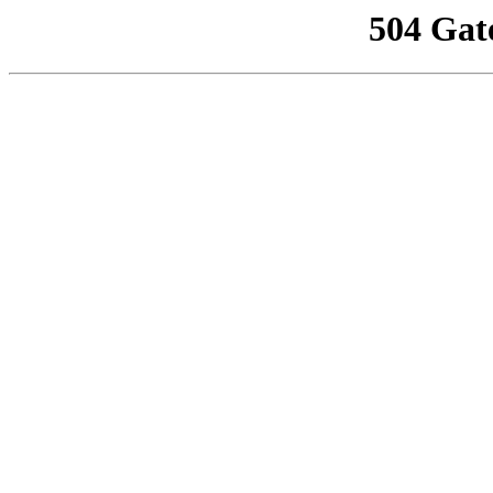
504 Gat