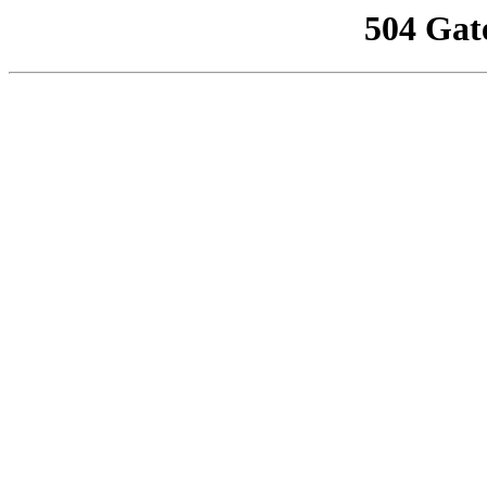
504 Gat