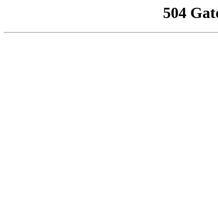
504 Gat