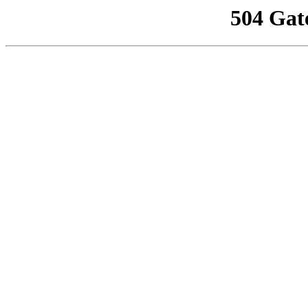
504 Gat