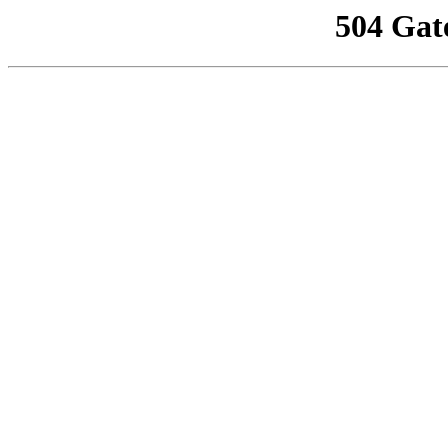
504 Gat