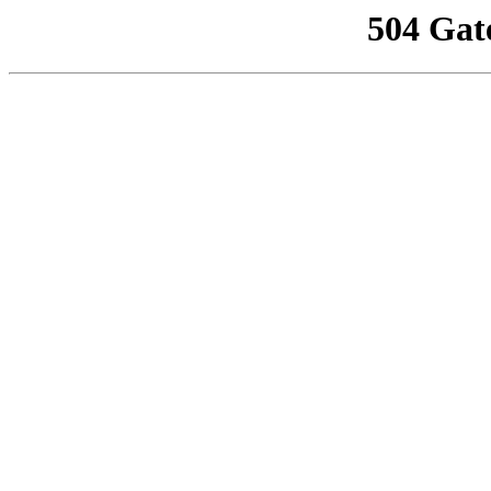
504 Gat