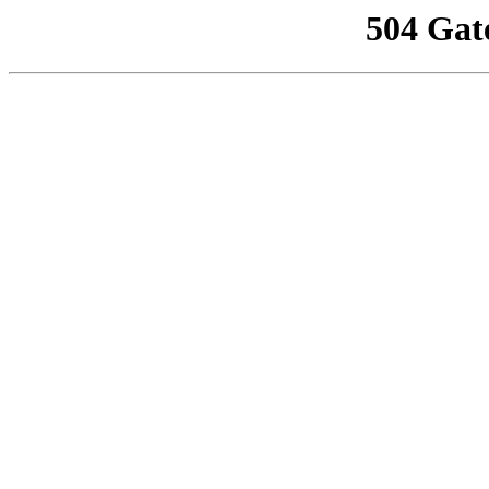
504 Gat