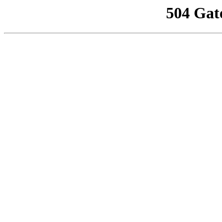
504 Gat