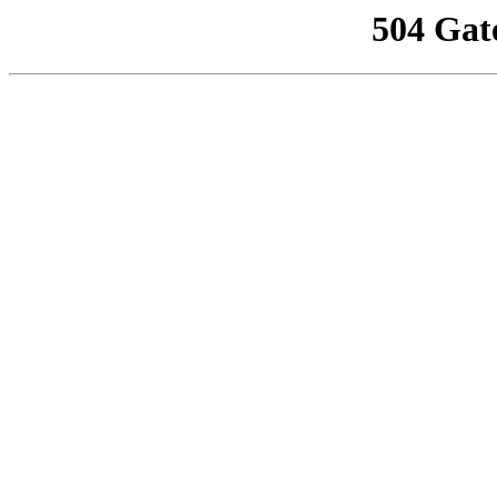
504 Gat