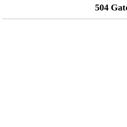
504 Gat