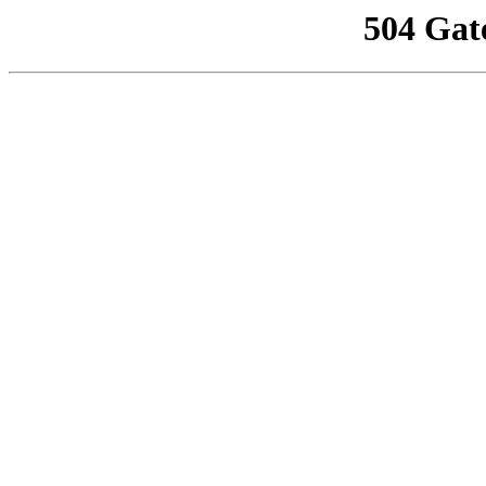
504 Gat