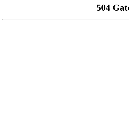
504 Gat