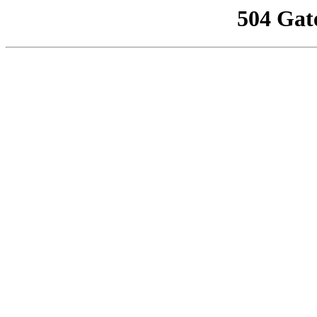
504 Gat