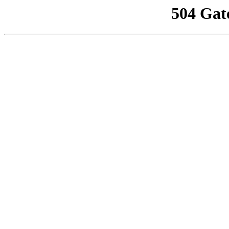
504 Gat