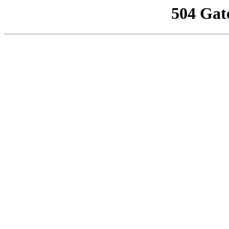
504 Gat