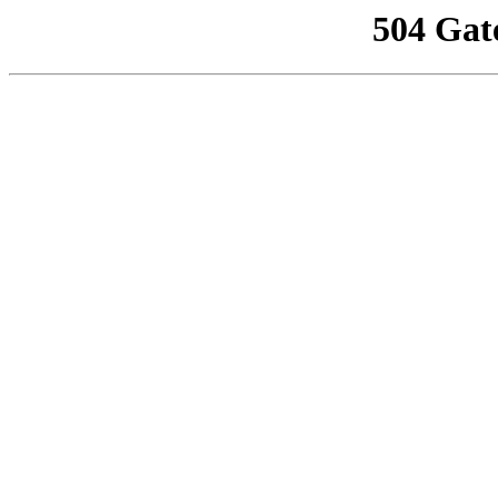
504 Gat