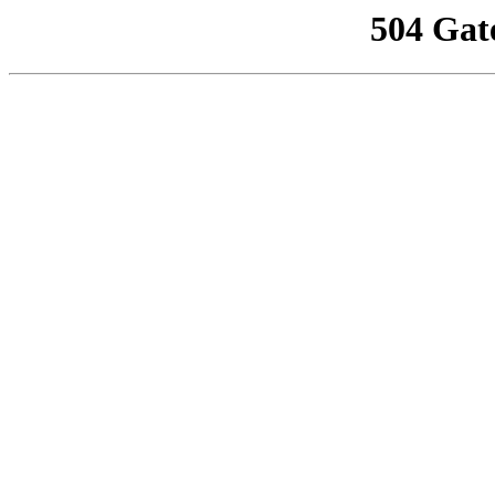
504 Gat