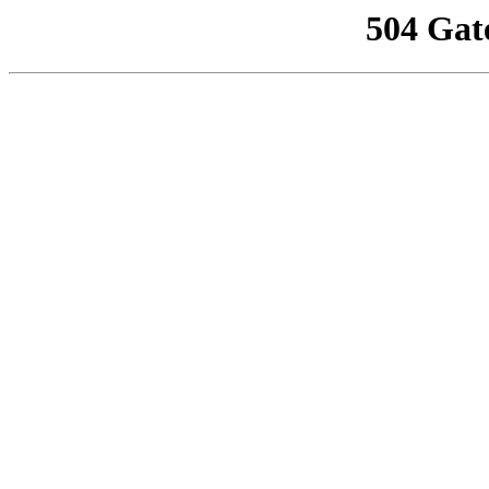
504 Gat