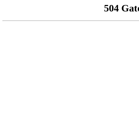
504 Gat