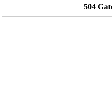
504 Gat