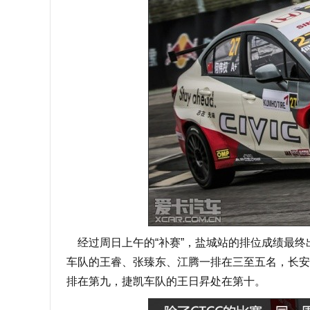
经过周日上午的“补赛”，盐城站的排位成绩最终
车队的王睿、张臻东、江腾一排在三至五名，长安
排在第九，捷凯车队的王日昇处在第十。