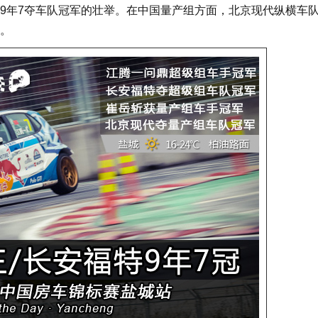
9年7夺车队冠军的壮举。在中国量产组方面，北京现代纵横车
。