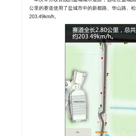
公里的赛道使用了盐城市中的新都路、华山路、松江
203.49km/h。