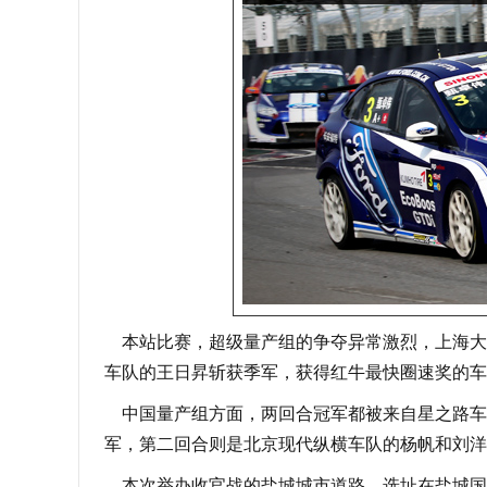
本站比赛，超级量产组的争夺异常激烈，上海大众
车队的王日昇斩获季军，获得红牛最快圈速奖的车
中国量产组方面，两回合冠军都被来自星之路车
军，第二回合则是北京现代纵横车队的杨帆和刘洋
本次举办收官战的盐城城市道路，选址在盐城国际