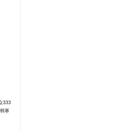
333
韩寒