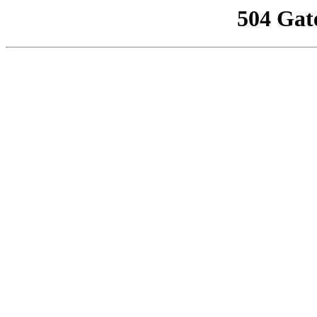
504 Gat