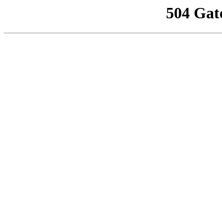
504 Gat