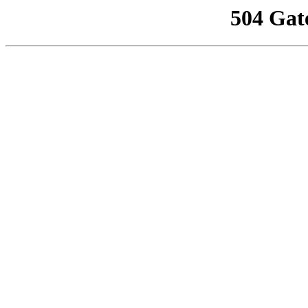
504 Gat