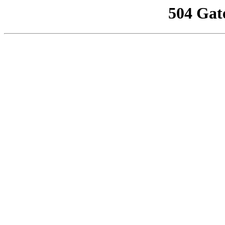
504 Gat