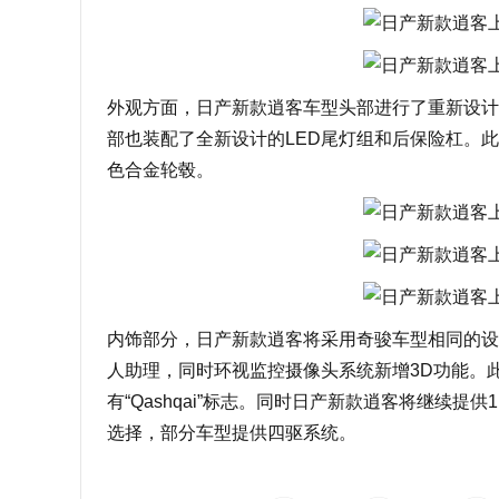
外观方面，日产新款逍客车型头部进行了重新设计
部也装配了全新设计的LED尾灯组和后保险杠。此外
色合金轮毂。
内饰部分，日产新款逍客将采用奇骏车型相同的设计
人助理，同时环视监控摄像头系统新增3D功能。此外，N
有“Qashqai”标志。同时
日产新款逍客将继续提供1.3
选择，部分车型提供四驱系统。