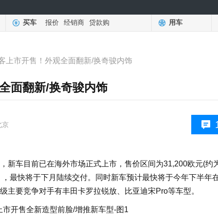
买车
报价
经销商
贷款购
用车
客上市开售！外观全面翻新/换奇骏内饰
全面翻新/换奇骏内饰
北京
新车目前已在海外市场正式上市，售价区间为31,200欧元(约
.2万元），最快将于下月陆续交付。同时新车预计最快将于今年下半年
级主要竞争对手有丰田卡罗拉锐放、比亚迪宋Pro等车型。