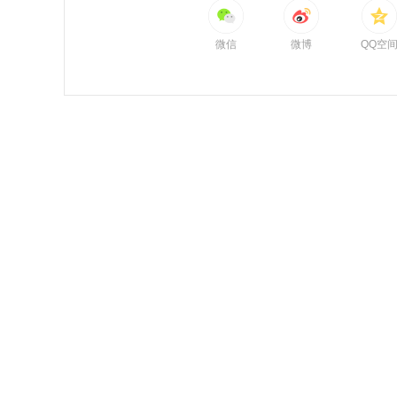
微信
微博
QQ空