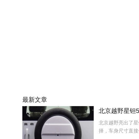
最新文章
北京越野星钽5
北京越野亮出了星
择，车身尺寸直接