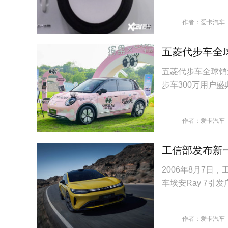
作者：爱卡汽车
五菱代步车全
五菱代步车全球销
步车300万用户
作者：爱卡汽车
工信部发布新一
2006年8月7
车埃安Ray 7引
作者：爱卡汽车