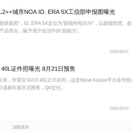
2++城市NOA ID. ERA 5X工信部申报图曝光
族“超级基因”，ID. ERA 5X定位为“超能纯电SUV”，以超能智慧、
产品亮点，赋予用户生活中的“超能力”。
2026-08-07
 40L证件照曝光 8月21日预售
里，华晨宝马iX3 40L正式在列，这是Neue Klasse平台在华
1日成都车展开启预售，Q4交付。
2026-08-07
加载更多