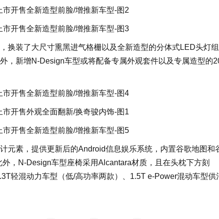
，换装了大尺寸熏黑进气格栅以及全新造型的分体式LED头灯
，新增N-Design车型或将配备专属外观套件以及专属造型的2
元素，提供更新后的Android信息娱乐系统，内置谷歌地图和
-Design车型座椅采用Alcantara材质，且在头枕下方刻
T轻混动力车型（低/高功率两款）、1.5T e-Power混动车型