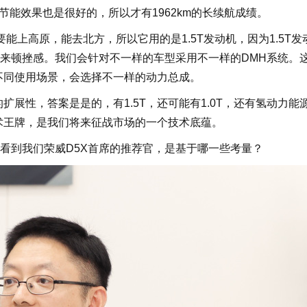
节能效果也是很好的，所以才有1962km的长续航成绩。
能上高原，能去北方，所以它用的是1.5T发动机，因为1.5T发
来顿挫感。我们会针对不一样的车型采用不一样的DMH系统。
不同使用场景，会选择不一样的动力总成。
性，答案是是的，有1.5T，还可能有1.0T，还有氢动力能
术王牌，是我们将来征战市场的一个技术底蕴。
到我们荣威D5X首席的推荐官，是基于哪一些考量？