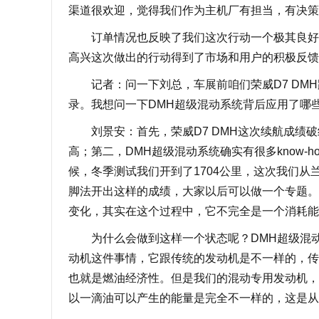
渠道很欢迎，觉得我们作为主机厂有担当，有决策
订单情况也反映了我们这次行动一个极其良好的
高兴这次做出的行动得到了市场和用户的积极反馈
记者：问一下刘总，车展前咱们荣威D7 DMH跑
录。我想问一下DMH超级混动系统背后应用了哪
刘景安：首先，荣威D7 DMH这次续航成绩破
高；第二，DMH超级混动系统确实有很多know
候，冬季测试我们开到了1704公里，这次我们从
脚法开出这样的成绩，大家以后可以做一个专题。
变化，其实在这个过程中，它不完全是一个消耗能
为什么会做到这样一个状态呢？DMH超级混动
动机这件事情，它跟传统的发动机是不一样的，传
也就是燃油经济性。但是我们的混动专用发动机，
以一滴油可以产生的能量是完全不一样的，这是从