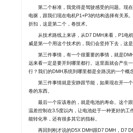
第二个标准，我觉得是驾驶感受的问题。现在有
电驱，跟我们现在电机P1+P3的结构选择有关
折扣，这是第二个，卷技术。
从技术路线上来讲，从D7 DMH来看，P1电
威是第一个用这个技术的，我们会坚持下去，这是
第三件事情，有一个很重要的事情，就是DMH
远来看一定是要开到哪里都行。这里面就会产生一
行？我们的DMH系统到哪里都是全路况的一个概
第三件事情就是安静跟节能，如果现在开一个混
卷的东西。
最后一个应该卷的，就是电池的寿命。这个跟电
温差控制在3.5度以内，让电池处于一种更好的
能转化率，还有很多其它的指标。
再回到刚才说的D5X DMH跟D7 DMH，D7