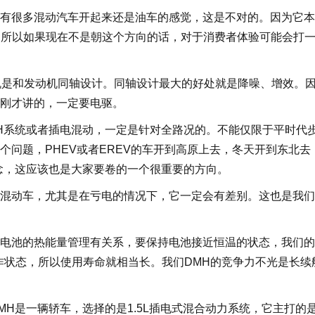
很多混动汽车开起来还是油车的感觉，这是不对的。因为它本
系。所以如果现在不是朝这个方向的话，对于消费者体验可能会打
机是和发动机同轴设计。同轴设计最大的好处就是降噪、增效。
刚才讲的，一定要电驱。
系统或者插电混动，一定是针对全路况的。不能仅限于平时代
个问题，PHEV或者EREV的车开到高原上去，冬天开到东北去
念，这应该也是大家要卷的一个很重要的方向。
动车，尤其是在亏电的情况下，它一定会有差别。这也是我们
池的热能量管理有关系，要保持电池接近恒温的状态，我们的
工作状态，所以使用寿命就相当长。我们DMH的竞争力不光是长续
 DMH是一辆轿车，选择的是1.5L插电式混合动力系统，它主打的