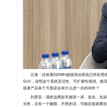
记者：目前看到DMH超级混动系统已经应用在D7
SUV，说明这个系统灵活性、可扩展性很强。能
或者产品各个方面还会有什么进一步的动作？
刘景安：我把这两款车都讲一讲。首先，先讲D
当然，总有一个极限，不然的话，可能后面就要挂