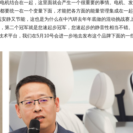
机结合在一起，这里面就会产生一个很重要的事情。电机、发
都要统一在一个变量下面，才能把各方面的能量管理集成在一起
既安静又节能，这也是为什么在中汽研去年年底做的混动挑战赛
，第二个冠军就是怠速起步冠军，怠速起步的静音性相当不错。
个技术平台，我们在5月10号会进一步地去发布这个品牌下面的一