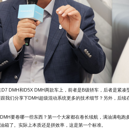
 DMH和D5X DMH两款车上，前者是B级轿车，后者是紧凑
否跟我们分享下DMH超级混动系统更多的技术细节？另外，后续
MH要卷哪一些东西？第一个大家都在卷长续航，满油满电跑
油箱了。实际上本质还是拼效率，这是第一个标准。