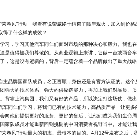
荣卷风”行动，我看有说荣威终于结束了隔岸观火，加入到价格
前取得了什么样的成效？
习，学习其他汽车同仁们面对市场的那种决心和毅力。我也在
迪是值得被我们尊敬的。从商业逻辑上来讲，它做一台或两台车
了，这是没有逻辑的，背后一定蕴含着一个品牌做出了重大战略
自主品牌国家队成员，名正言顺，身份还是有官方认证的。这个
团强大的技术体系、强大的供应链能力，再加上我们对品质、质
。背靠上汽集团，我们又有好的产品，所以决定打这场仗，做出
向汽车同仁们学习，将我们已有的技术能力，高品质产品，让更多
会向他们提供更好的服务、更好的售后，让他们成为我们生命周
国家队成员才能重新回到挑剔的中国消费者视野当中。才能让我
荣卷风”行动最大的初衷、最根本的目的。4月12号发布之后，