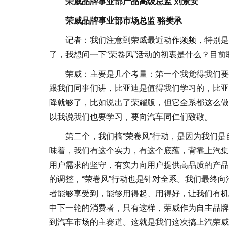
荣威品牌事业部产品高级总监 刘景安
荣威品牌事业部市场总监 骆樊承
记者：我们注意到荣威最近动作频频，特别是“
了，我想问一下“荣卷风”活动的初衷是什么？目
荣威：主要是几个考量：第一个我觉得我们要学
跟我们同事们讲，比亚迪是值得我们学习的，比亚
降就够了，比如说出了荣耀版，但它全系都这么做
以我说我们也要学习，要向汽车同仁们致敬。
第二个，我们搞“荣卷风”行动，是因为我们是
味着，我们有这个实力，有这个底蕴，背靠上汽集
用户需求的坚守，有实力向用户提供高品质的产品
的调整，“荣卷风”行动也是针对全系。我们最终
者能够享受到，能够用得起、用得好，让我们有机
中下一轮的消费者，只有这样，荣威作为自主品牌
到汽车市场的主赛道。这就是我们这次搞上汽荣威“