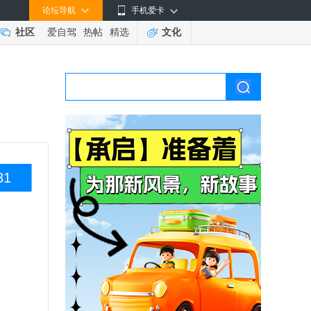
论坛导航
手机爱卡
社区
爱自驾
热帖
精选
文化
31