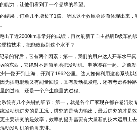
的能力，让他们看到了一个品牌的希望。
结果，订单几乎增长了1倍。所以这个效应会逐渐体现出来，
。
出了近2000km非常好的成绩，再次刷新了自主品牌B级车的
些硬核技术，把能效做到这个水平？
纪录的背后，它有两个因素：第一，我们的用户达人开车水平真
-how的东西，它绝对不是简单地把发动机、电池凑在一起。之前
兰州一路开到上海，开到了1962公里。达人如何利用这套系统以
因为插电混动又有能量回馈，又有发动机发电，还有考虑各种路
量的过程，还是一个产生能量的过程。
系统有几个关键的细节：第一，就是各个厂家现在都在卷混动
统发动机讲究的是工况，讲究的是动力输出，最后讲究的才是效
更主要讲究的是效率，效率的提升需要有大量新的技术运用上去
混动发动机的角度来讲。