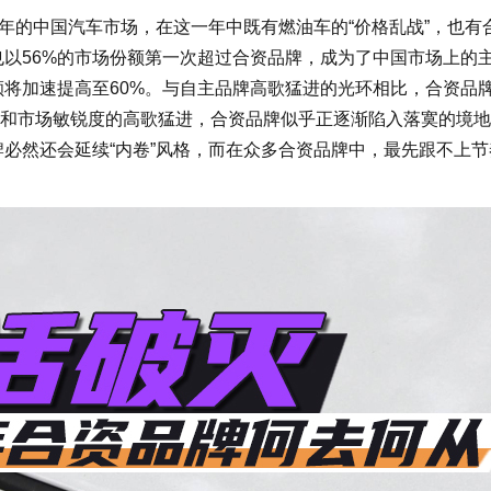
年的中国汽车市场，在这一年中既有燃油车的“价格乱战”，也有
也以56%的市场份额第一次超过合资品牌，成为了中国市场上的
额将加速提高至60%。与自主品牌高歌猛进的光环相比，合资品
和市场敏锐度的高歌猛进，合资品牌似乎正逐渐陷入落寞的境地
牌必然还会延续“内卷”风格，而在众多合资品牌中，最先跟不上