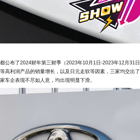
2024财年第三财季（2023年10月1日-2023年12月31
等高利润产品的销量增长，以及日元走软等因素，三家均交出了
家车企表现不尽如人意，均出现明显下滑。