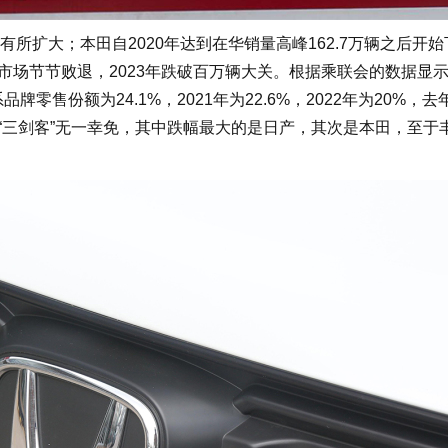
扩大；本田自2020年达到在华销量高峰162.7万辆之后开始
中国市场节节败退，2023年跌破百万辆大关。根据乘联会的数据显
零售份额为24.1%，2021年为22.6%，2022年为20%，去
系“三剑客”无一幸免，其中跌幅最大的是日产，其次是本田，至于