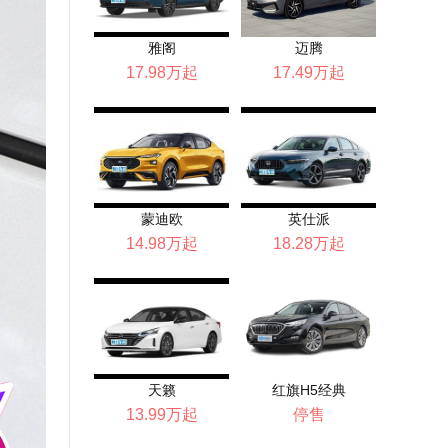
雅阁
迈腾
17.98万起
17.49万起
蒙迪欧
英仕派
14.98万起
18.28万起
天籁
红旗H5经典
13.99万起
停售