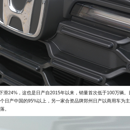
下滑24%，这也是日产自2015年以来，销量首次低于100万辆
个日产中国的95%以上，另一家合资品牌郑州日产以商用车为
落。