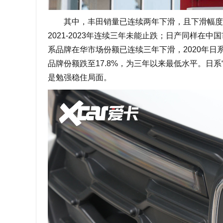
其中，丰田销量已连续两年下滑，且下滑幅度有所
2021-2023年连续三年未能止跌；日产同样在
系品牌在华市场份额已连续三年下滑，2020年日系品牌
品牌份额跌至17.8%，为三年以来最低水平。日
是勉强稳住局面。