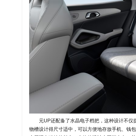
元UP还配备了水晶电子档把，这种设计不仅提
物槽设计得尺寸适中，可以方便地存放手机、钱包