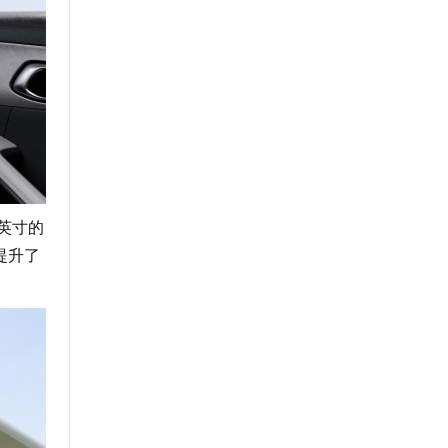
英寸的
提升了