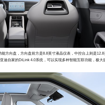
方向盘，方向盘前方是8.8英寸液晶仪表，中控台上则是12.8
自家的DiLink 4.0系统，可以实现多种智能互联功能，极大