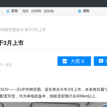
买车
报价
经销商
贷款购
用车
P内饰官图发布 将于3月上市
于3月上市
大图 8
于: 北京
UV——元UP内饰官图。该车将在今年3月上市，未来将归属“元
配置车型，均为单电机版本，续航里程预计在400km以上。