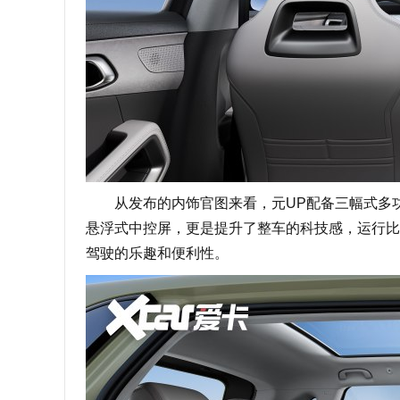
从发布的内饰官图来看，元UP配备三幅式多功能
悬浮式中控屏，更是提升了整车的科技感，运行比亚迪
驾驶的乐趣和便利性。