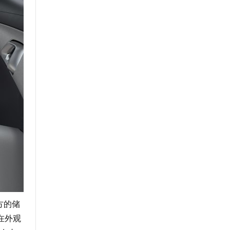
方的储
在外观