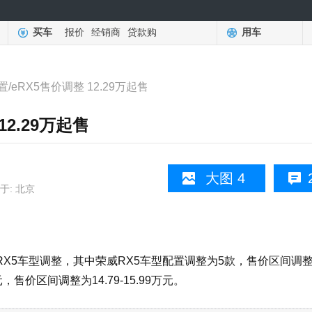
买车
报价
经销商
贷款购
用车
/eRX5售价调整 12.29万起售
12.29万起售
大图 4
于: 北京
X5车型调整，其中荣威RX5车型配置调整为5款，售价区间调
元，售价区间调整为14.79-15.99万元。