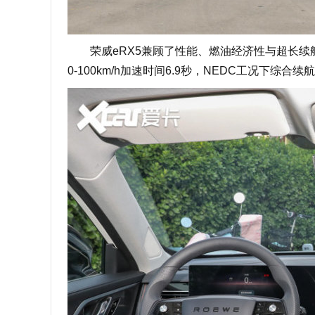
荣威eRX5兼顾了性能、燃油经济性与超长续航里
0-100km/h加速时间6.9秒，NEDC工况下综合续航