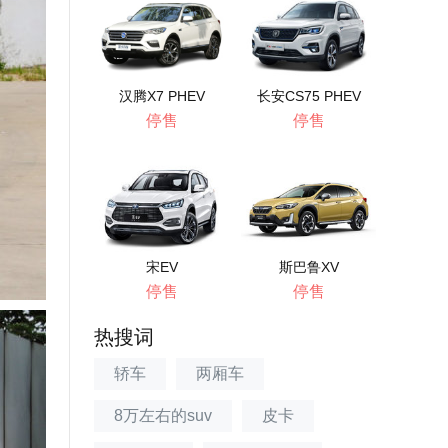
汉腾X7 PHEV
长安CS75 PHEV
停售
停售
宋EV
斯巴鲁XV
停售
停售
热搜词
轿车
两厢车
8万左右的suv
皮卡