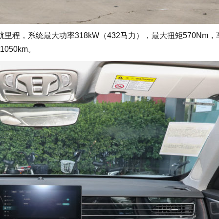
程，系统最大功率318kW（432马力），最大扭矩570Nm，
1050km。