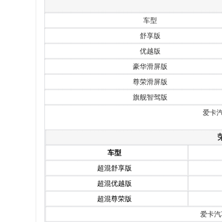
车型
舒享版
优越版
豪华滑屏版
尊荣滑屏版
旗舰智驾版
爱卡
车型
超混舒享版
超混优越版
超混尊荣版
爱卡汽