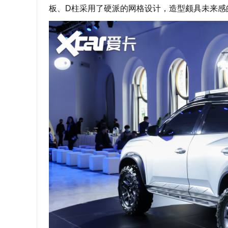
板、D柱采用了硬派的网格设计，造型颇具未来感