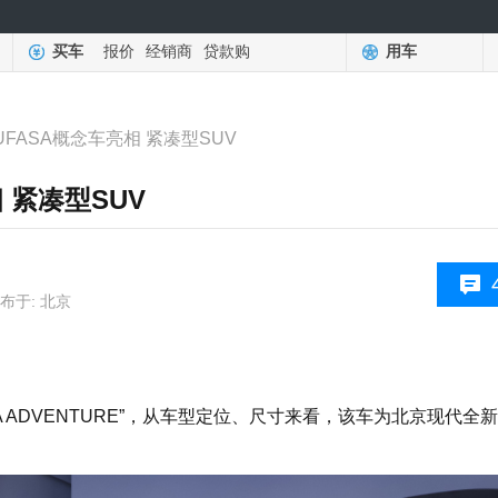
买车
报价
经销商
贷款购
用车
FASA概念车亮相 紧凑型SUV
 紧凑型SUV
布于: 北京
 ADVENTURE”，从车型定位、尺寸来看，该车为北京现代全