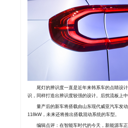
尾灯的辨识度一直是近年来韩系车的点睛设计，
识，同样打造出辨识度较强的设计。后扰流板上中
量产后的新车将搭载由山东现代威亚汽车发动机有
118kW，未来还将推出搭载混动系统的车型。
编辑点评：在智能车时代的今天，新能源车正在