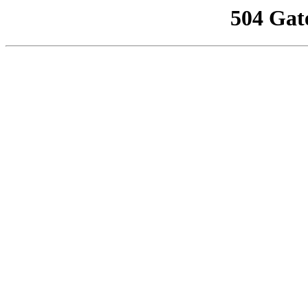
504 Gat