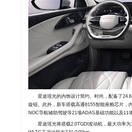
星途瑶光的内饰设计简约、时尚，配备了24.6
旋钮。此外，新车搭载高通8155智能座舱芯片，
NOC导航辅助驾驶等21项ADAS基础功能以及1
星途瑶光将搭载2.0TGDI发动机，最大功率为19