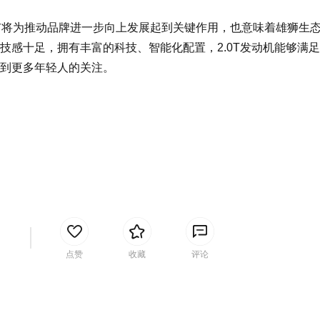
为推动品牌进一步向上发展起到关键作用，也意味着雄狮生态2
技感十足，拥有丰富的科技、智能化配置，2.0T发动机能够满
到更多年轻人的关注。
间
点赞
收藏
评论