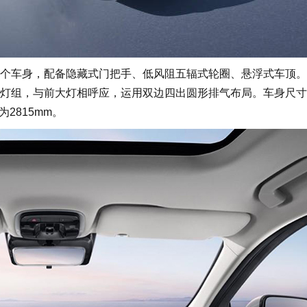
车身，配备隐藏式门把手、低风阻五辐式轮圈、悬浮式车顶。
灯组，与前大灯相呼应，运用双边四出圆形排气布局。车身尺寸
为2815mm。