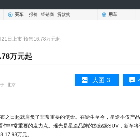
买车
报价
经销商
贷款购
用车
21日上市 预售16.78万元起
.78万元起
大图 3
于: 北京
之日起就肩负了非常重要的使命。在诞生至今，星途不仅产品
看作非常重要的发力点。瑶光是星途品牌的旗舰级SUV，新车将
17.98万元。