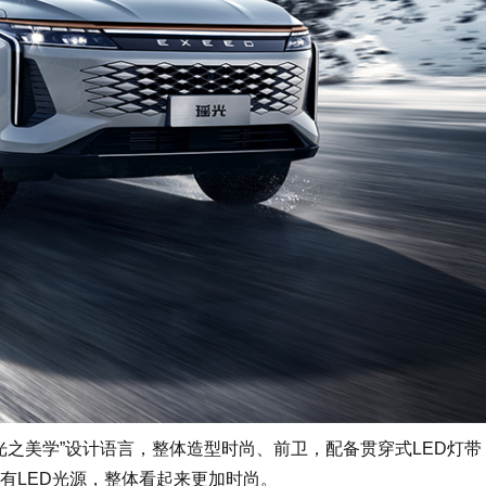
之美学”设计语言，整体造型时尚、前卫，配备贯穿式LED灯带
有LED光源，整体看起来更加时尚。