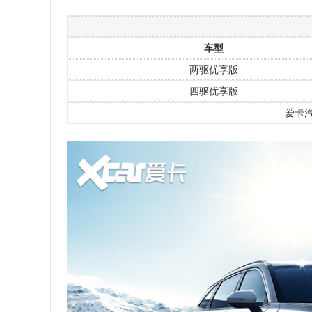
车型
两驱优享版
四驱优享版
爱卡