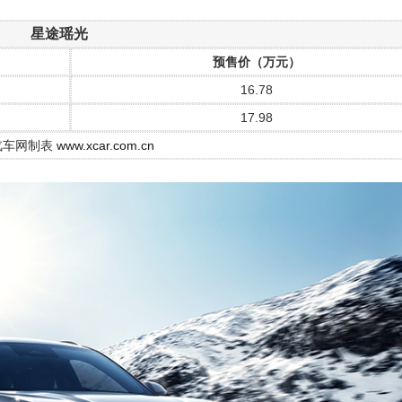
星途瑶光
预售价（万元）
16.78
17.98
汽车网制表
www.xcar.com.cn