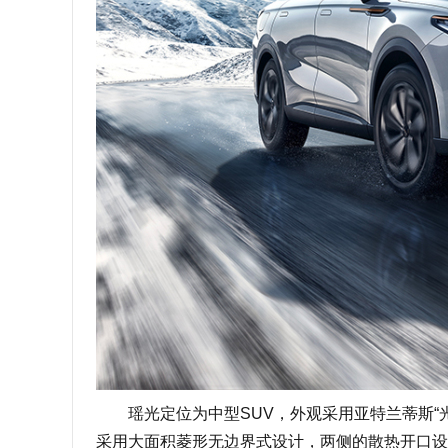
瑶光定位为中型SUV，外观采用亚特兰蒂斯“光
采用大面积菱形无边界式设计，两侧的散热开口设