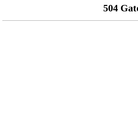
504 Gat