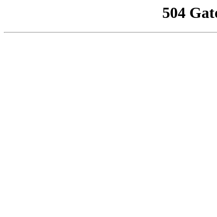
504 Gat