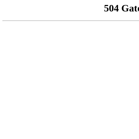
504 Gat