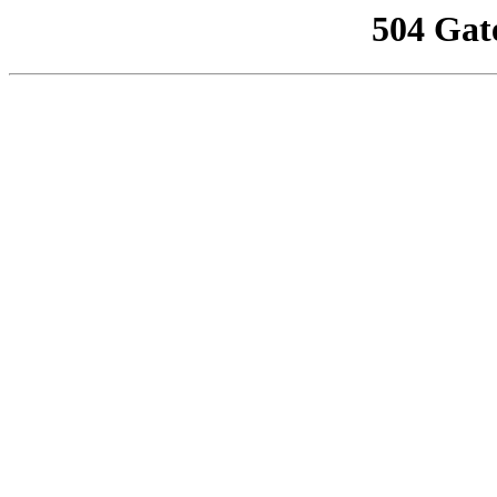
504 Gat