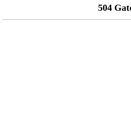
504 Gat