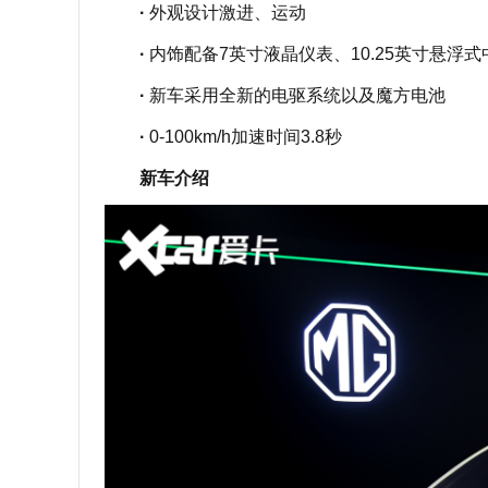
·
外观设计激进、运动
·
内饰配备7英寸液晶仪表、10.25英寸悬浮式
·
新车采用全新的电驱系统以及魔方电池
·
0-100km/h加速时间3.8秒
新车介绍