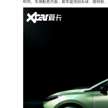
时尚。车身配色方面，新车提供回头绿、路转粉、