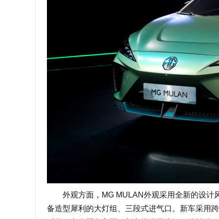
外观方面，MG MULAN外观采用全新的设计
备造型犀利的大灯组、三段式进气口。新车采用跨