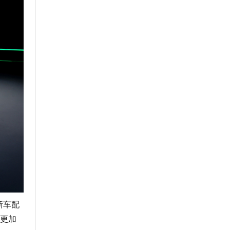
新车配
更加