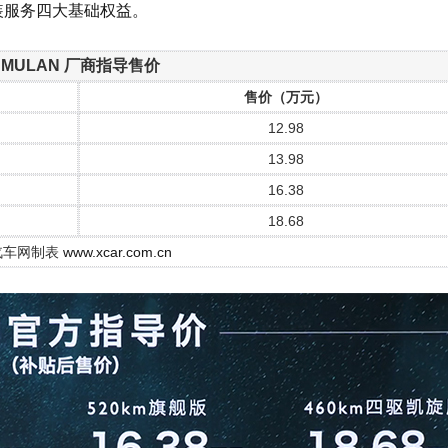
装服务四大基础权益。
 MULAN 厂商指导售价
售价（万元）
12.98
13.98
16.38
18.68
汽车网制表
www.xcar.com.cn