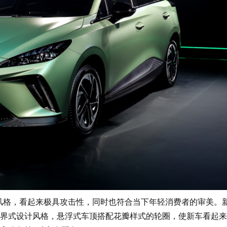
风格，看起来极具攻击性，同时也符合当下年轻消费者的审美。
界式设计风格，悬浮式车顶搭配花瓣样式的轮圈，使新车看起来