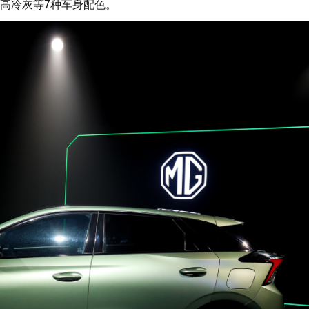
高冷灰等7种车身配色。