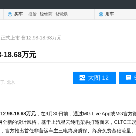
买车
报价
经销商
贷款购
用车
N正式上市 售12.98-18.68万元
-18.68万元
大图 12
于: 北京
.98-18.68万元
，在9月30日前，通过MG Live App或MG官
采用全新的设计风格，基于上汽星云纯电架构打造而来，CLTC工
，官方推出首任非营运车主三电终身质保、终身免费基础流量、