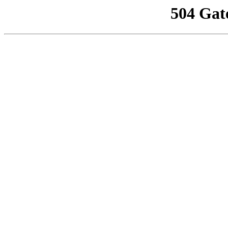
504 Gat