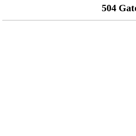
504 Gat