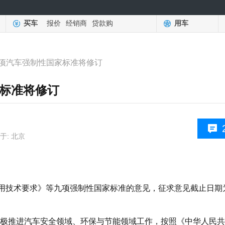
买车
报价
经销商
贷款购
用车
项汽车强制性国家标准将修订
标准将修订
于: 北京
用技术要求》等九项强制性国家标准的意见，征求意见截止日期
推进汽车安全领域、环保与节能领域工作，按照《中华人民共