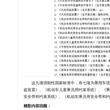
这九项强制性国家标准中，有七项为乘用车强制
盗装置》、《机动车儿童乘员用约束系统》、《乘
安全带和约束系统》、《机动车乘员用安全带和约
精彩内容回顾：