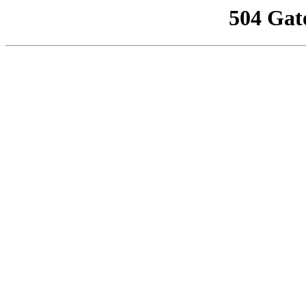
504 Gat