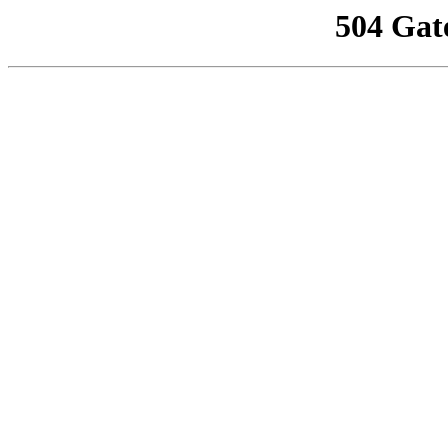
504 Gat