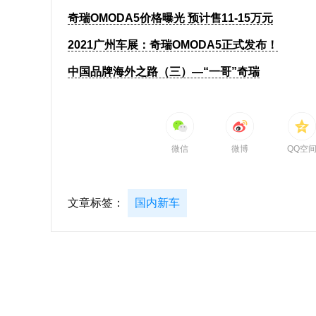
奇瑞OMODA5价格曝光 预计售11-15万元
2021广州车展：奇瑞OMODA5正式发布！
中国品牌海外之路（三）—“一哥”奇瑞
微信
微博
QQ空
文章标签：
国内新车