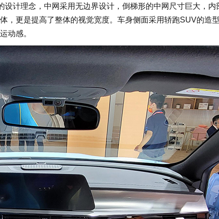
新的设计理念，中网采用无边界设计，倒梯形的中网尺寸巨大，内
体，更是提高了整体的视觉宽度。车身侧面采用轿跑SUV的造
运动感。