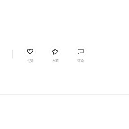
间
点赞
收藏
评论