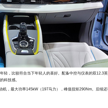
，比较符合当下年轻人的喜好。配备中控与仪表的双12.3英
的科技感。
机，最大功率145kW（197马力），峰值扭矩290Nm。后续