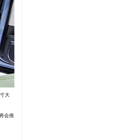
寸大
还将会推