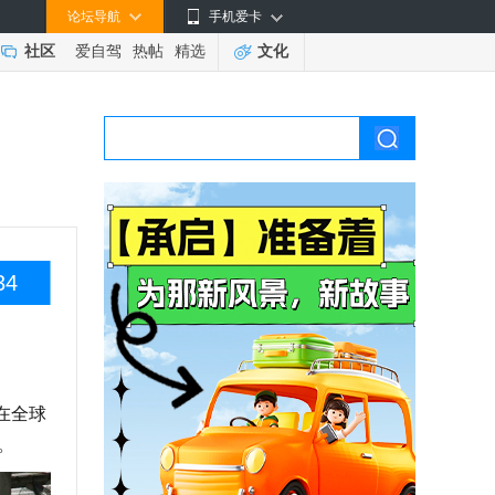
论坛导航
手机爱卡
社区
爱自驾
热帖
精选
文化
34
在全球
。