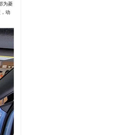
部为菱
型，动