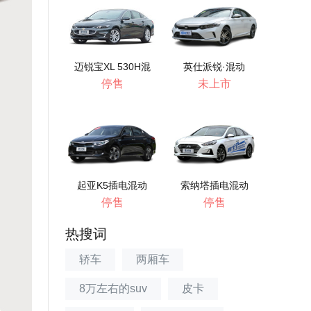
迈锐宝XL 530H混
英仕派锐·混动
动...
停售
未上市
起亚K5插电混动
索纳塔插电混动
停售
停售
热搜词
轿车
两厢车
8万左右的suv
皮卡