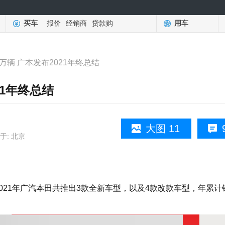
买车
报价
经销商
贷款购
用车
万辆 广本发布2021年终总结
21年终总结
大图 11
于: 北京
21年广汽本田共推出3款全新车型，以及4款改款车型，年累计