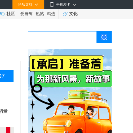
论坛导航
手机爱卡
社区
爱自驾
热帖
精选
文化
97
销量