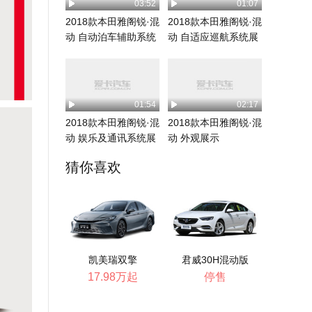
03:52
01:07
2018款本田雅阁锐·混
2018款本田雅阁锐·混
动 自动泊车辅助系统
动 自适应巡航系统展
展示
示
01:54
02:17
2018款本田雅阁锐·混
2018款本田雅阁锐·混
动 娱乐及通讯系统展
动 外观展示
示
猜你喜欢
凯美瑞双擎
君威30H混动版
17.98万起
停售