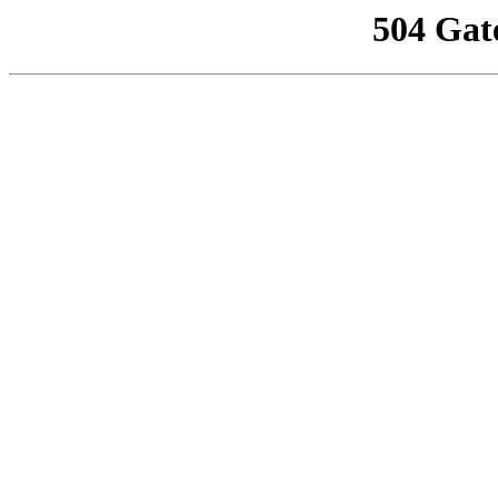
504 Gat