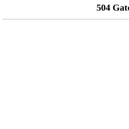
504 Gat