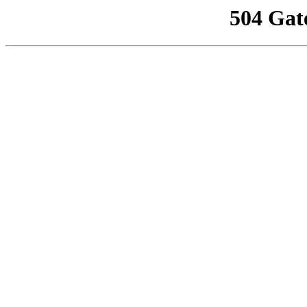
504 Gat