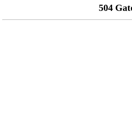
504 Gat